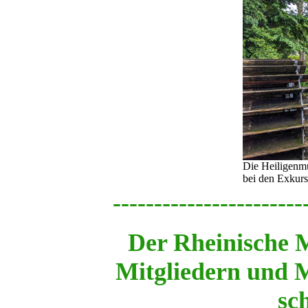
Die Heiligenmü
bei den Exkur
-----------------------
Der Rheinische 
Mitgliedern und 
sc