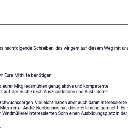
________________________________________________________
as nachfolgende Schreiben, das wir gern auf diesem Weg mit un
r Eure Mithilfe benötigen.
ieb eurer Mitgliedsmühlen genug aktive und kompetente
hr auf der Suche nach Auszubildenden und Ausbildern?
achwuchssorgen. Vielleicht haben aber auch daran Interessierte
Mitstreiter André Nobbenhuis hat diese Erfahrung gemacht. Es i
r Windmüllerei interessierten Sohn einen Ausbildungsplatz in de