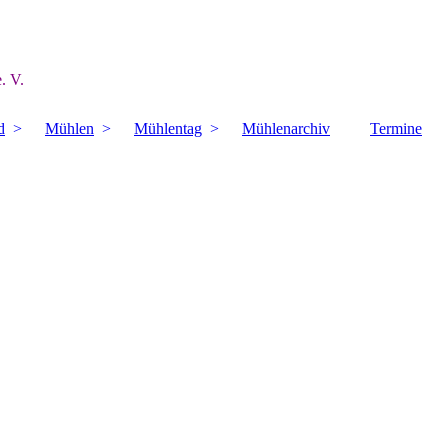
. V.
d
Mühlen
Mühlentag
Mühlenarchiv
Termine