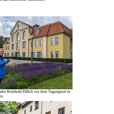
er Reinhold Pillich vor dem Tagungsort in
za