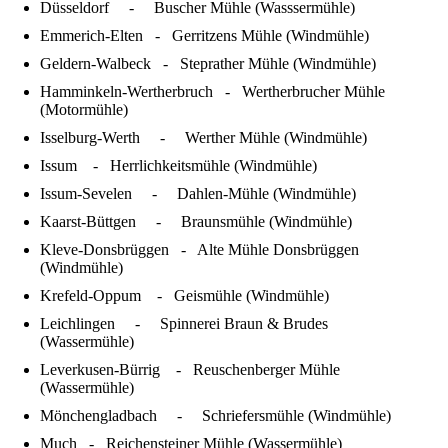
Düsseldorf - Buscher Mühle (Wasssermühle)
Emmerich-Elten - Gerritzens Mühle (Windmühle)
Geldern-Walbeck - Steprather Mühle (Windmühle)
Hamminkeln-Wertherbruch - Wertherbrucher Mühle
(Motormühle)
Isselburg-Werth - Werther Mühle (Windmühle)
Issum - Herrlichkeitsmühle (Windmühle)
Issum-Sevelen - Dahlen-Mühle (Windmühle)
Kaarst-Büttgen - Braunsmühle (Windmühle)
Kleve-Donsbrüggen - Alte Mühle Donsbrüggen
(Windmühle)
Krefeld-Oppum - Geismühle (Windmühle)
Leichlingen - Spinnerei Braun & Brudes
(Wassermühle)
Leverkusen-Bürrig - Reuschenberger Mühle
(Wassermühle)
Mönchengladbach - Schriefersmühle (Windmühle)
Much - Reichensteiner Mühle (Wassermühle)