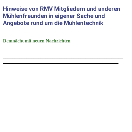
Hinweise von RMV Mitgliedern und anderen
Mühlenfreunden in eigener Sache und
Angebote rund um die Mühlentechnik
Demnächt mit neuen Nachrichten
___________________________________________________
_________________________________________________