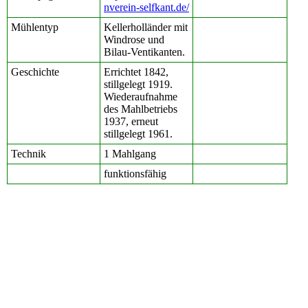
nverein-selfkant.de/
Mühlentyp
Kellerholländer mit
Windrose und
Bilau-Ventikanten.
Geschichte
Errichtet 1842,
stillgelegt 1919.
Wiederaufnahme
des Mahlbetriebs
1937, erneut
stillgelegt 1961.
Technik
1 Mahlgang
funktionsfähig