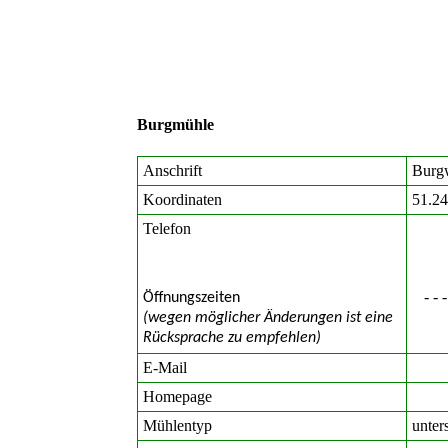
Burgmühle
Anschrift
Burg
Koordinaten
51.2
Telefon
- - -
Öffnungszeiten
(wegen möglicher Änderungen ist eine
Rücksprache zu empfehlen)
E-Mail
Homepage
Mühlentyp
unter