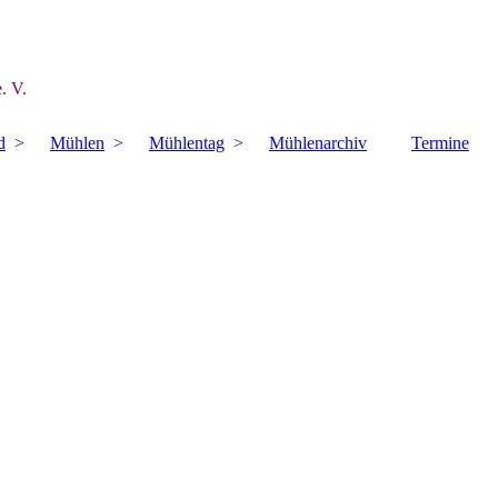
. V.
d
Mühlen
Mühlentag
Mühlenarchiv
Termine