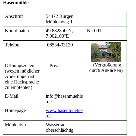
Hasenmühle
Anschrift
54472 Burgen.
Mühlenweg 1
Koordinaten
49.882850°N;
Nr. 601
7.002100°E
Telefon
06534-93120
(Vergrößerung
Öffnungszeiten
Privat
durch Anklicken)
(wegen möglicher
Änderungen ist
eine Rücksprache
zu empfehlen)
E-Mail
info@hasenmuehle
.de
Homepage
www.hasenmuehle
.de
Mühlentyp
Wasserrad
oberschlächtig