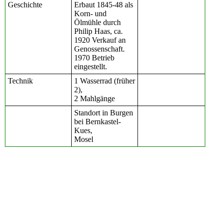
Geschichte
Erbaut 1845-48 als
Korn- und
Ölmühle durch
Philip Haas, ca.
1920 Verkauf an
Genossenschaft.
1970 Betrieb
eingestellt.
Technik
1 Wasserrad (früher
2),
2 Mahlgänge
Standort in Burgen
bei Bernkastel-
Kues,
Mosel